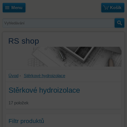
Menu
Košík
RS shop
Úvod
Stěrkové hydroizolace
Stěrkové hydroizolace
17
položek
Filtr produktů