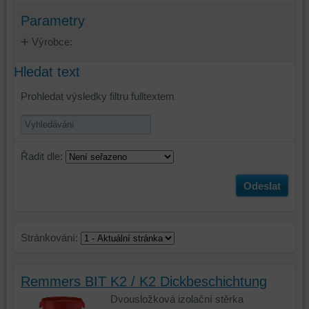
Parametry
Výrobce:
Hledat text
Prohledat výsledky filtru fulltextem
Řadit dle:
Odeslat
Stránkování:
Remmers BIT K2 / K2 Dickbeschichtung
Dvousložková izolační stěrka