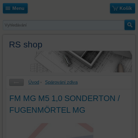
Menu
Košík
RS shop
Úvod
Spárování zdiva
FM MG M5 1,0 SONDERTON /
FUGENMÖRTEL MG